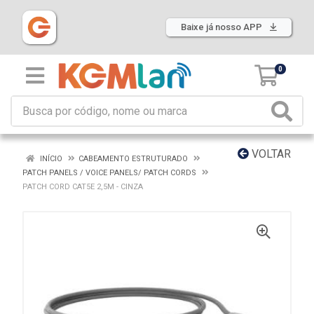
Baixe já nosso APP
0
VOLTAR
INÍCIO
CABEAMENTO ESTRUTURADO
PATCH PANELS / VOICE PANELS/ PATCH CORDS
PATCH CORD CAT5E 2,5M - CINZA