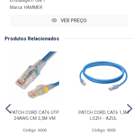
Embalagem: UN/1
Marca:
HAMMER
VER PREÇO
Produtos Relacionados
PATCH CORD CAT6 UTP
PATCH CORD CAT6 1,5M
24AWG CM 2,5M VM
LSZH - AZUL
Código: 6300
Código: 9300