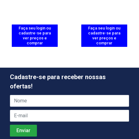
Faça seu login ou
Faça seu login ou
cadastre-se para
cadastre-se para
ver preços e
ver preços e
comprar
comprar
Cadastre-se para receber nossas
ofertas!