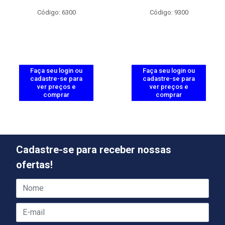
Código: 6300
Código: 9300
Faça seu login ou
Faça seu login ou
cadastre-se para
cadastre-se para
ver preços e
ver preços e
comprar
comprar
Cadastre-se para receber nossas
ofertas!