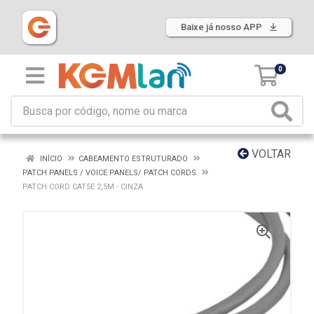
Baixe já nosso APP
0
VOLTAR
INÍCIO
CABEAMENTO ESTRUTURADO
PATCH PANELS / VOICE PANELS/ PATCH CORDS
PATCH CORD CAT5E 2,5M - CINZA