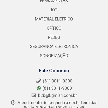
FERRAMENTAS
IOT
MATERIAL ELETRICO
OPTICO
REDES
SEGURANCA ELETRONICA
SONORIZAÇÃO
Fale Conosco
(81) 3011-9300
(81) 3011-9300
b2b@kgmlan.com.br
Atendimento de segunda a sexta-feira das
08h às 12h e das 13h30 às 17h30