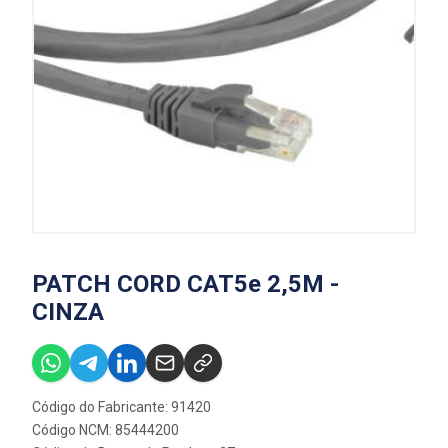
PATCH CORD CAT5e 2,5M -
CINZA
Código do Fabricante: 91420
Código NCM: 85444200