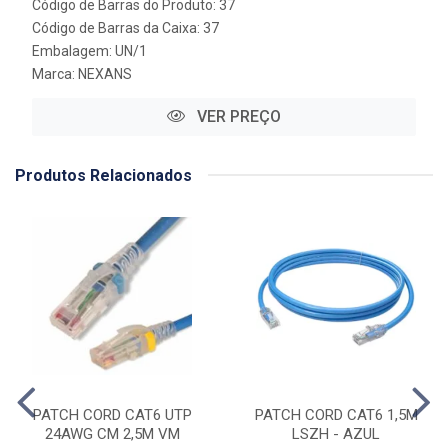
Código de Barras do Produto: 37
Código de Barras da Caixa: 37
Embalagem: UN/1
Marca:
NEXANS
VER PREÇO
Produtos Relacionados
PATCH CORD CAT6 UTP
PATCH CORD CAT6 1,5M
24AWG CM 2,5M VM
LSZH - AZUL