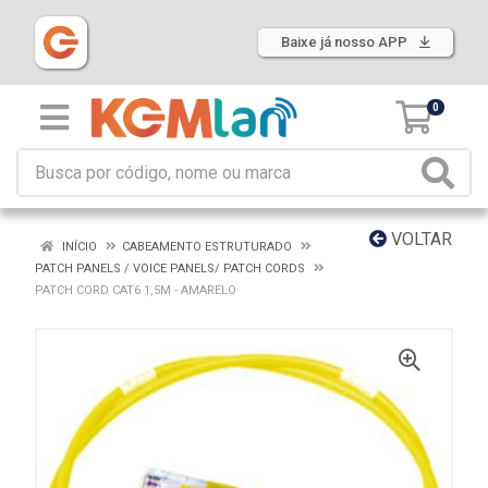
Baixe já nosso APP
0
VOLTAR
INÍCIO
CABEAMENTO ESTRUTURADO
PATCH PANELS / VOICE PANELS/ PATCH CORDS
PATCH CORD CAT6 1,5M - AMARELO