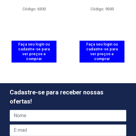
Código: 6300
Código: 9300
Faça seu login ou
Faça seu login ou
cadastre-se para
cadastre-se para
ver preços e
ver preços e
comprar
comprar
Cadastre-se para receber nossas
ofertas!