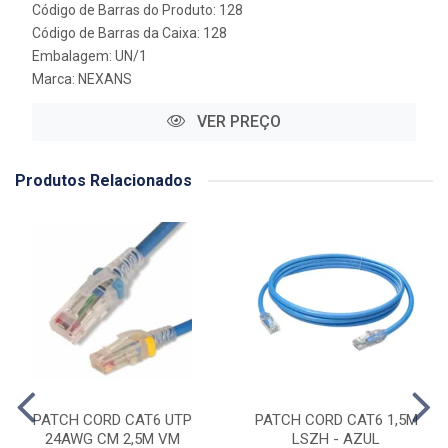
Código de Barras do Produto: 128
Código de Barras da Caixa: 128
Embalagem: UN/1
Marca:
NEXANS
VER PREÇO
Produtos Relacionados
PATCH CORD CAT6 UTP
PATCH CORD CAT6 1,5M
24AWG CM 2,5M VM
LSZH - AZUL