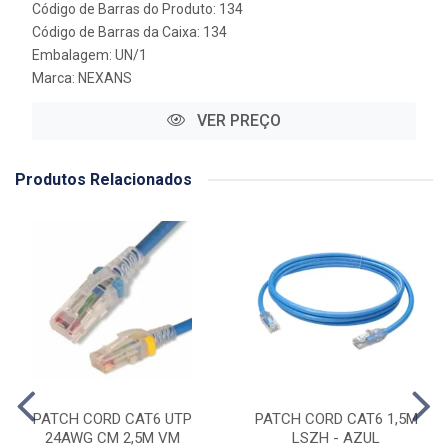
Código de Barras do Produto: 134
Código de Barras da Caixa: 134
Embalagem: UN/1
Marca:
NEXANS
VER PREÇO
Produtos Relacionados
PATCH CORD CAT6 UTP
PATCH CORD CAT6 1,5M
24AWG CM 2,5M VM
LSZH - AZUL