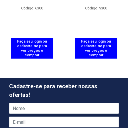
Código: 6300
Código: 9300
Faça seu login ou
Faça seu login ou
cadastre-se para
cadastre-se para
ver preços e
ver preços e
comprar
comprar
Cadastre-se para receber nossas
ofertas!