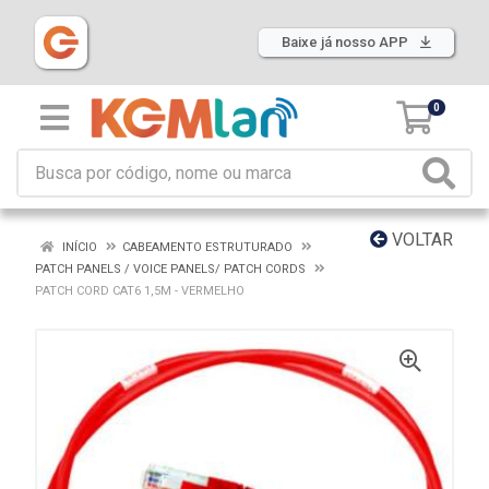
Baixe já nosso APP
0
VOLTAR
INÍCIO
CABEAMENTO ESTRUTURADO
PATCH PANELS / VOICE PANELS/ PATCH CORDS
PATCH CORD CAT6 1,5M - VERMELHO