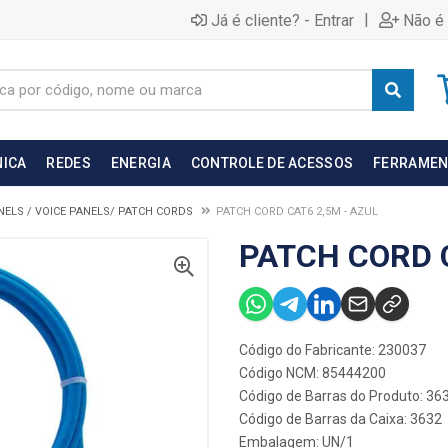
|
Já é cliente? - Entrar
Não é 
NICA
REDES
ENERGIA
CONTROLE DE ACESSOS
FERRAMEN
NELS / VOICE PANELS/ PATCH CORDS
PATCH CORD CAT6 2,5M - AZUL
PATCH CORD C
Código do Fabricante: 230037
Código NCM: 85444200
Código de Barras do Produto: 36
Código de Barras da Caixa: 3632
Embalagem: UN/1