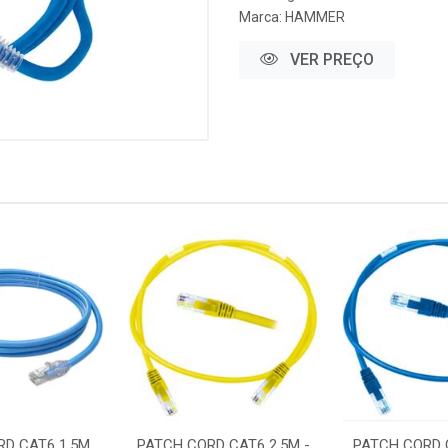
Marca:
HAMMER
VER PREÇO
RD CAT6 1,5M
PATCH CORD CAT6 2,5M -
PATCH CORD C