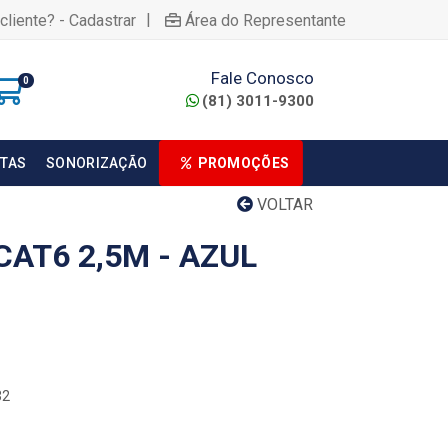
|
cliente? - Cadastrar
Área do Representante
Fale Conosco
0
(81) 3011-9300
TAS
SONORIZAÇÃO
PROMOÇÕES
VOLTAR
AT6 2,5M - AZUL
32