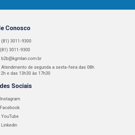
le Conosco
(81) 3011-9300
(81) 3011-9300
b2b@kgmlan.com.br
Atendimento de segunda a sexta-feira das 08h
12h e das 13h30 às 17h30
des Sociais
Instagram
Facebook
YouTube
Linkedin