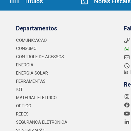
Títulos
Notas Fiscais
Departamentos
Fa
COMUNICACAO
CONSUMO
CONTROLE DE ACESSOS
ENERGIA
às 
ENERGIA SOLAR
FERRAMENTAS
Re
IOT
MATERIAL ELETRICO
OPTICO
REDES
SEGURANCA ELETRONICA
SONORIZAÇÃO