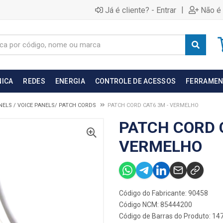
|
Já é cliente? - Entrar
Não é 
NICA
REDES
ENERGIA
CONTROLE DE ACESSOS
FERRAMEN
NELS / VOICE PANELS/ PATCH CORDS
PATCH CORD CAT6 3M - VERMELHO
PATCH CORD 
VERMELHO
Código do Fabricante: 90458
Código NCM: 85444200
Código de Barras do Produto: 14