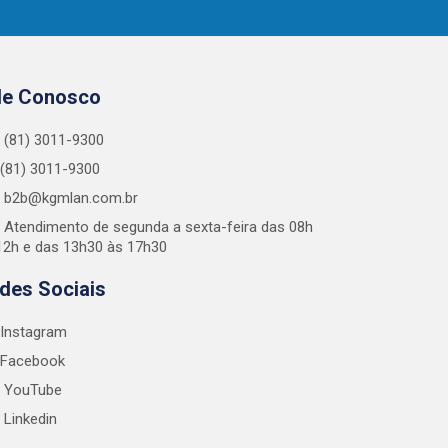
le Conosco
(81) 3011-9300
(81) 3011-9300
b2b@kgmlan.com.br
Atendimento de segunda a sexta-feira das 08h
12h e das 13h30 às 17h30
des Sociais
Instagram
Facebook
YouTube
Linkedin