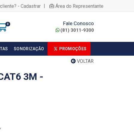
|
cliente? - Cadastrar
Área do Representante
Fale Conosco
0
(81) 3011-9300
TAS
SONORIZAÇÃO
PROMOÇÕES
VOLTAR
CAT6 3M -
7