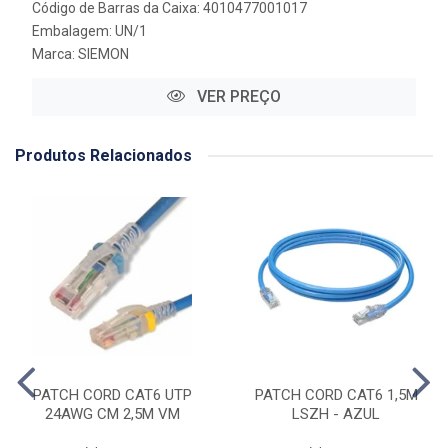
Código de Barras da Caixa: 4010477001017
Embalagem: UN/1
Marca:
SIEMON
VER PREÇO
Produtos Relacionados
PATCH CORD CAT6 UTP
PATCH CORD CAT6 1,5M
24AWG CM 2,5M VM
LSZH - AZUL