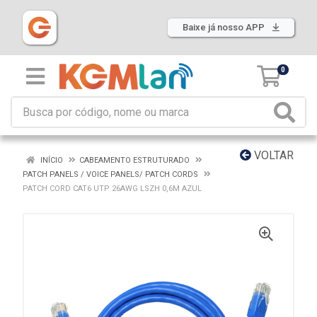
Baixe já nosso APP
0
VOLTAR
INÍCIO
CABEAMENTO ESTRUTURADO
PATCH PANELS / VOICE PANELS/ PATCH CORDS
PATCH CORD CAT6 UTP 26AWG LSZH 0,6M AZUL