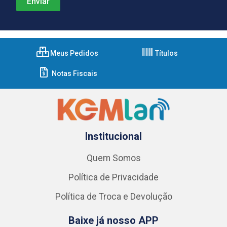
Meus Pedidos
Títulos
Notas Fiscais
Institucional
Quem Somos
Política de Privacidade
Política de Troca e Devolução
Baixe já nosso APP