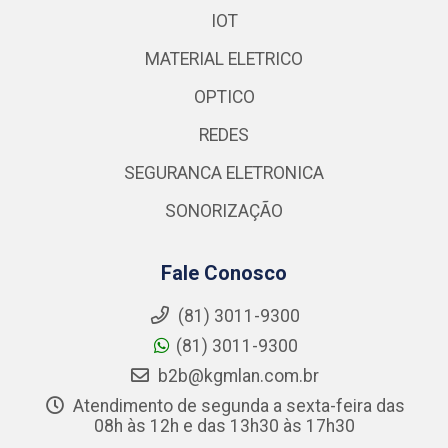
IOT
MATERIAL ELETRICO
OPTICO
REDES
SEGURANCA ELETRONICA
SONORIZAÇÃO
Fale Conosco
(81) 3011-9300
(81) 3011-9300
b2b@kgmlan.com.br
Atendimento de segunda a sexta-feira das
08h às 12h e das 13h30 às 17h30