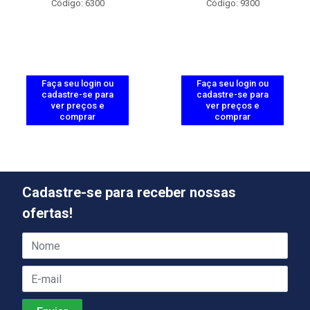
Código: 6300
Código: 9300
Faça seu login ou
Faça seu login ou
cadastre-se para
cadastre-se para
ver preços e
ver preços e
comprar
comprar
Cadastre-se para receber nossas
ofertas!