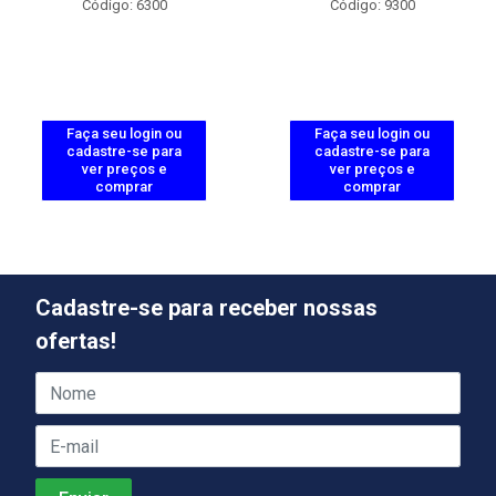
Código: 6300
Código: 9300
Faça seu login ou
Faça seu login ou
cadastre-se para
cadastre-se para
ver preços e
ver preços e
comprar
comprar
Cadastre-se para receber nossas
ofertas!