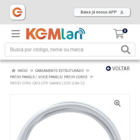
Baixe já nosso APP
0
VOLTAR
INÍCIO
CABEAMENTO ESTRUTURADO
PATCH PANELS / VOICE PANELS/ PATCH CORDS
PATCH CORD CAT6 UTP 26AWG LSZH 2,5M CZ