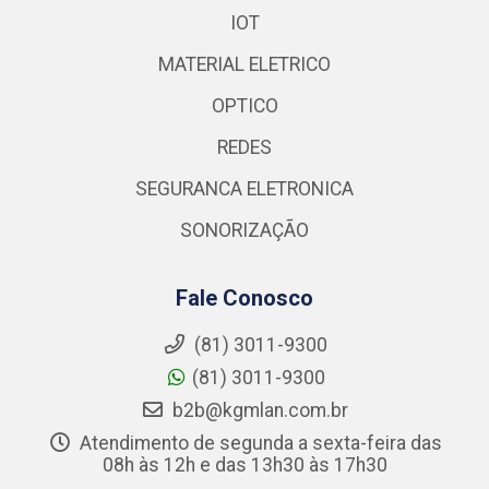
IOT
MATERIAL ELETRICO
OPTICO
REDES
SEGURANCA ELETRONICA
SONORIZAÇÃO
Fale Conosco
(81) 3011-9300
(81) 3011-9300
b2b@kgmlan.com.br
Atendimento de segunda a sexta-feira das
08h às 12h e das 13h30 às 17h30