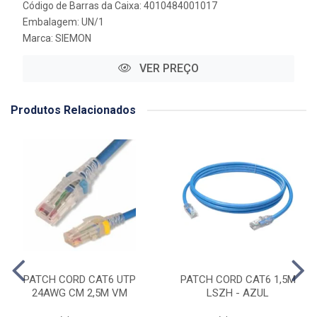
Código de Barras da Caixa: 4010484001017
Embalagem: UN/1
Marca:
SIEMON
VER PREÇO
Produtos Relacionados
PATCH CORD CAT6 UTP
PATCH CORD CAT6 1,5M
24AWG CM 2,5M VM
LSZH - AZUL