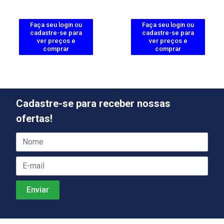
Faça seu login ou
Faça seu login ou
cadastre-se para
cadastre-se para
ver preços e
ver preços e
comprar
comprar
Cadastre-se para receber nossas
ofertas!