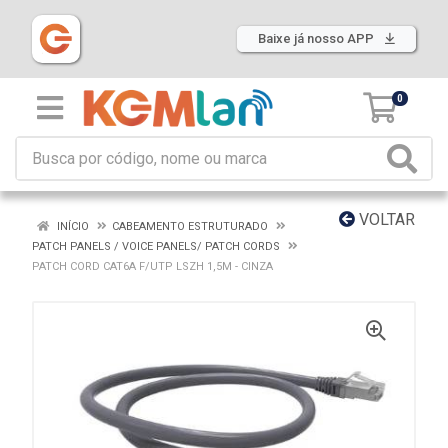
Baixe já nosso APP
0
VOLTAR
INÍCIO
CABEAMENTO ESTRUTURADO
PATCH PANELS / VOICE PANELS/ PATCH CORDS
PATCH CORD CAT6A F/UTP LSZH 1,5M - CINZA