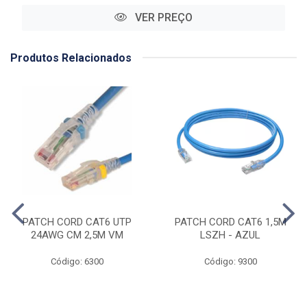
VER PREÇO
Produtos Relacionados
PATCH CORD CAT6 UTP
PATCH CORD CAT6 1,5M
24AWG CM 2,5M VM
LSZH - AZUL
Código: 6300
Código: 9300