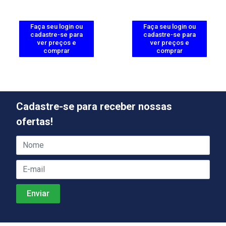
Faça seu login ou
Faça seu login ou
cadastre-se para
cadastre-se para
ver preços e
ver preços e
comprar
comprar
Cadastre-se para receber nossas
ofertas!