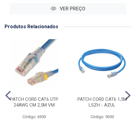
VER PREÇO
Produtos Relacionados
PATCH CORD CAT6 UTP
PATCH CORD CAT6 1,5M
24AWG CM 2,5M VM
LSZH - AZUL
Código: 6300
Código: 9300