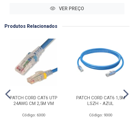
VER PREÇO
Produtos Relacionados
PATCH CORD CAT6 UTP
PATCH CORD CAT6 1,5M
24AWG CM 2,5M VM
LSZH - AZUL
Código: 6300
Código: 9300