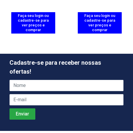
Faça seu login ou
Faça seu login ou
cadastre-se para
cadastre-se para
ver preços e
ver preços e
comprar
comprar
Cadastre-se para receber nossas
ofertas!