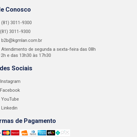
le Conosco
(81) 3011-9300
(81) 3011-9300
b2b@kgmlan.com.br
Atendimento de segunda a sexta-feira das 08h
12h e das 13h30 às 17h30
des Sociais
Instagram
Facebook
YouTube
Linkedin
rmas de Pagamento