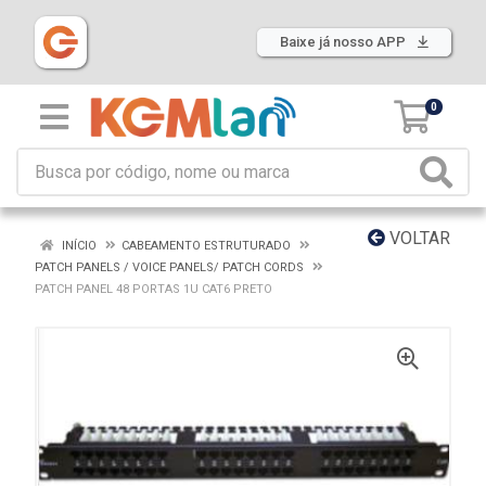
Baixe já nosso APP
0
VOLTAR
INÍCIO
CABEAMENTO ESTRUTURADO
PATCH PANELS / VOICE PANELS/ PATCH CORDS
PATCH PANEL 48 PORTAS 1U CAT6 PRETO