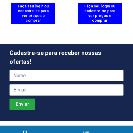
Faça seu login ou
Faça seu login ou
cadastre-se para
cadastre-se para
ver preços e
ver preços e
comprar
comprar
Cadastre-se para receber nossas
ofertas!