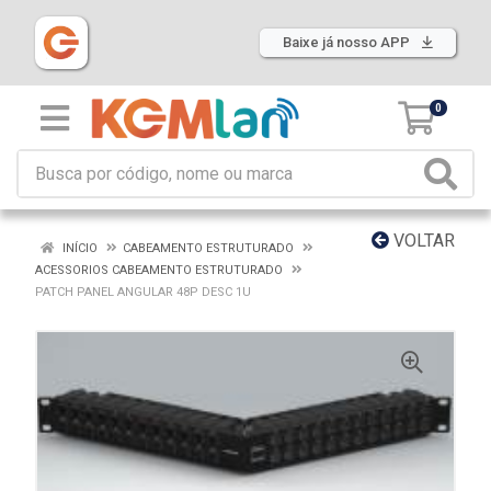
Baixe já nosso APP
0
VOLTAR
INÍCIO
CABEAMENTO ESTRUTURADO
ACESSORIOS CABEAMENTO ESTRUTURADO
PATCH PANEL ANGULAR 48P DESC 1U