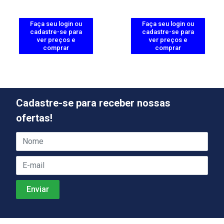
Faça seu login ou
Faça seu login ou
cadastre-se para
cadastre-se para
ver preços e
ver preços e
comprar
comprar
Cadastre-se para receber nossas
ofertas!