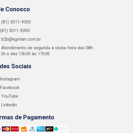
le Conosco
(81) 3011-9300
(81) 3011-9300
b2b@kgmlan.com.br
Atendimento de segunda a sexta-feira das 08h
12h e das 13h30 às 17h30
des Sociais
Instagram
Facebook
YouTube
Linkedin
rmas de Pagamento