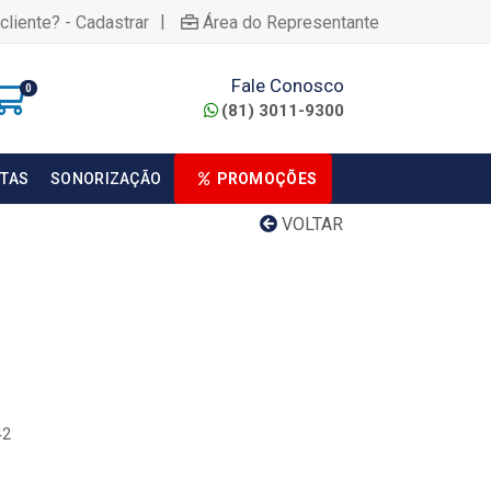
|
cliente? - Cadastrar
Área do Representante
Fale Conosco
0
(81) 3011-9300
TAS
SONORIZAÇÃO
PROMOÇÕES
VOLTAR
42