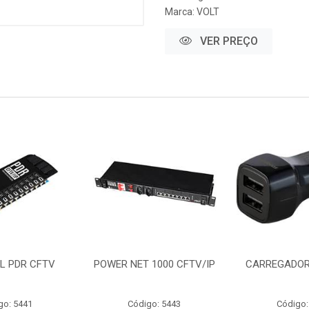
Marca:
VOLT
VER PREÇO
L PDR CFTV
POWER NET 1000 CFTV/IP
CARREGADOR
go: 5441
Código: 5443
Código: