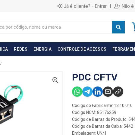
|
Já é cliente? - Entrar
Não é 
NICA
REDES
ENERGIA
CONTROLE DE ACESSOS
FERRAMEN
V
PDC CFTV
Código do Fabricante: 13.10.010
Código NCM: 85176259
Código de Barras do Produto: 54
Código de Barras da Caixa: 5442
Embalagem: UN/1