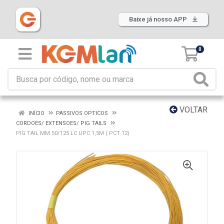
Baixe já nosso APP
0
VOLTAR
INÍCIO
PASSIVOS OPTICOS
CORDOES/ EXTENSOES/ PIG TAILS
PIG TAIL MM 50/125 LC UPC 1,5M ( PCT 12)