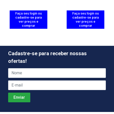
Faça seu login ou
Faça seu login ou
cadastre-se para
cadastre-se para
ver preços e
ver preços e
comprar
comprar
Cadastre-se para receber nossas
ofertas!