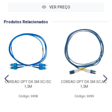
VER PREÇO
Produtos Relacionados
CORDAO OPT DX SM SC/SC
CORDAO OPT DX SM SC/LC
1,5M
1,5M
Código: 6958
Código: 6959