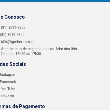
le Conosco
(81) 3011-9300
(81) 3011-9300
b2b@kgmlan.com.br
Atendimento de segunda a sexta-feira das 08h
12h e das 13h30 às 17h30
des Sociais
Instagram
Facebook
YouTube
Linkedin
rmas de Pagamento