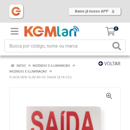
Baixe já nosso APP
0
VOLTAR
INÍCIO
INCENDIO E ILUMINACAO
INCENDIO E ILUMINACAO
PLACA NEW SLIM BR-VD SAIDA SETA ESQ