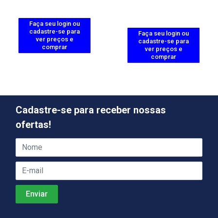
Faça seu login ou
cadastre-se para
Faça seu login ou
ver preços e
cadastre-se para
comprar
ver preços e
comprar
Cadastre-se para receber nossas
ofertas!