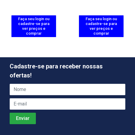
Faça seu login ou
Faça seu login ou
cadastre-se para
cadastre-se para
ver preços e
ver preços e
comprar
comprar
Cadastre-se para receber nossas
ofertas!