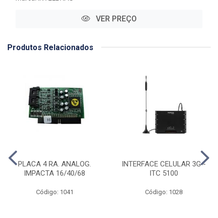
VER PREÇO
Produtos Relacionados
PLACA 4 RA. ANALOG.
INTERFACE CELULAR 3G -
IMPACTA 16/40/68
ITC 5100
Código: 1041
Código: 1028