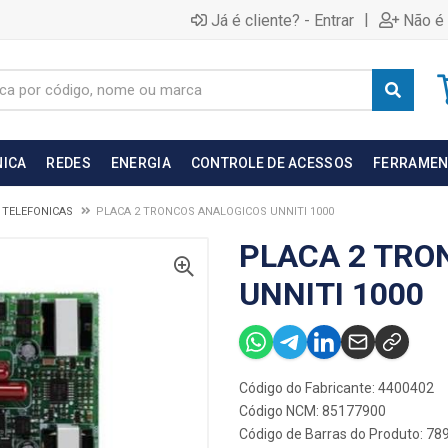
|
Já é cliente? - Entrar
Não é 
NICA
REDES
ENERGIA
CONTROLE DE ACESSOS
FERRAMEN
 TELEFONICAS
PLACA 2 TRONCOS ANALOGICOS UNNITI 1000
PLACA 2 TRO
UNNITI 1000
Código do Fabricante: 4400402
Código NCM: 85177900
Código de Barras do Produto: 7