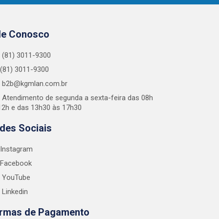
le Conosco
(81) 3011-9300
(81) 3011-9300
b2b@kgmlan.com.br
Atendimento de segunda a sexta-feira das 08h
12h e das 13h30 às 17h30
des Sociais
Instagram
Facebook
YouTube
Linkedin
rmas de Pagamento