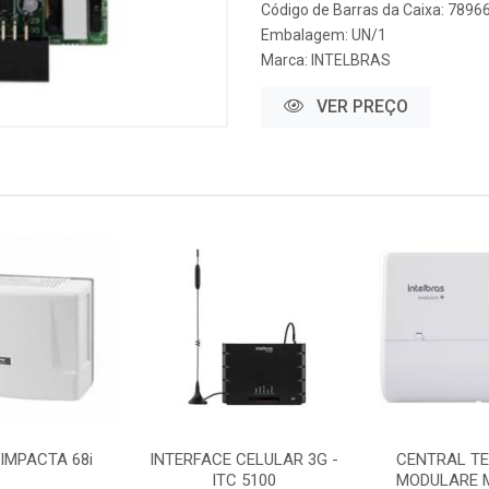
Código de Barras da Caixa: 789
Embalagem: UN/1
Marca:
INTELBRAS
VER PREÇO
IMPACTA 68i
INTERFACE CELULAR 3G -
CENTRAL TE
ITC 5100
MODULARE M