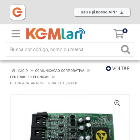
Baixe já nosso APP
0
VOLTAR
INÍCIO
COMUNICACAO CORPORATIVA
CENTRAIS TELEFONICAS
PLACA 4 RA. ANALOG. IMPACTA 16/40/68