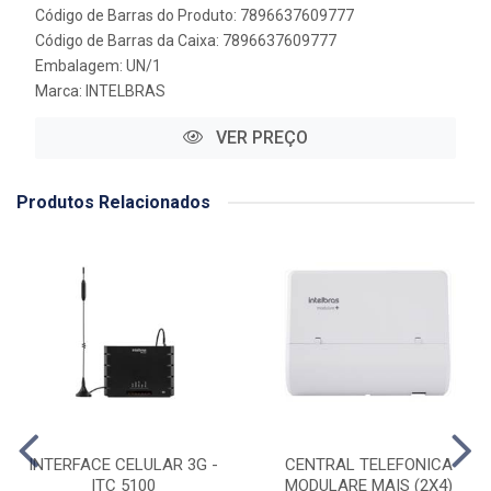
Código de Barras do Produto: 7896637609777
Código de Barras da Caixa: 7896637609777
Embalagem: UN/1
Marca:
INTELBRAS
VER PREÇO
Produtos Relacionados
INTERFACE CELULAR 3G -
CENTRAL TELEFONICA
ITC 5100
MODULARE MAIS (2X4)