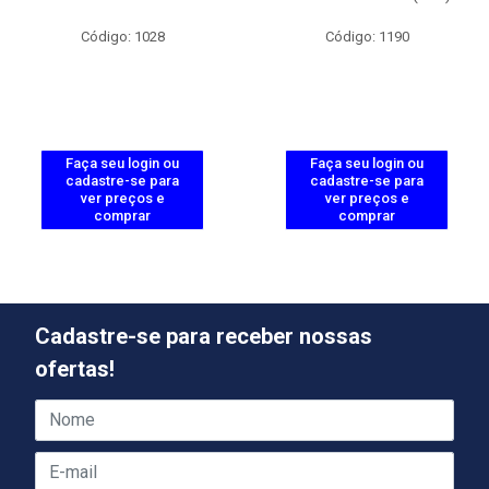
Código: 1028
Código: 1190
Faça seu login ou
Faça seu login ou
cadastre-se para
cadastre-se para
ver preços e
ver preços e
comprar
comprar
Cadastre-se para receber nossas
ofertas!