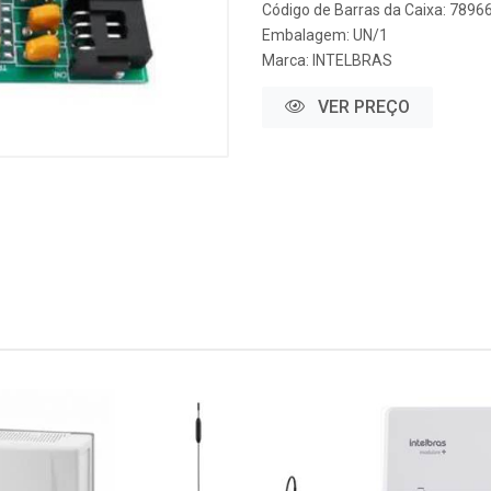
Código de Barras da Caixa: 789
Embalagem: UN/1
Marca:
INTELBRAS
VER PREÇO