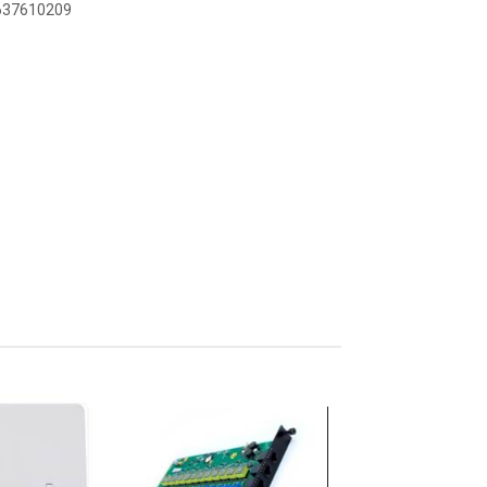
6637610209