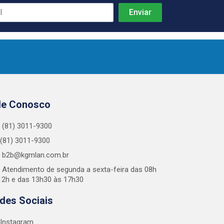
le Conosco
(81) 3011-9300
(81) 3011-9300
b2b@kgmlan.com.br
Atendimento de segunda a sexta-feira das 08h
12h e das 13h30 às 17h30
des Sociais
Instagram