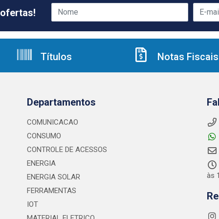
ofertas!
Títulos
Notas Fiscais
Departamentos
Fa
COMUNICACAO
CONSUMO
CONTROLE DE ACESSOS
ENERGIA
às 
ENERGIA SOLAR
FERRAMENTAS
Re
IOT
MATERIAL ELETRICO