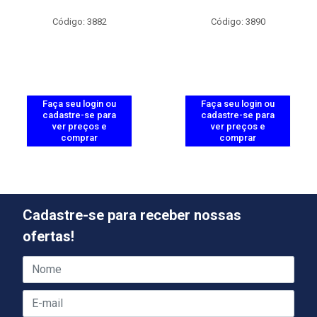
Código: 3882
Código: 3890
Faça seu login ou
Faça seu login ou
cadastre-se para
cadastre-se para
ver preços e
ver preços e
comprar
comprar
Cadastre-se para receber nossas
ofertas!