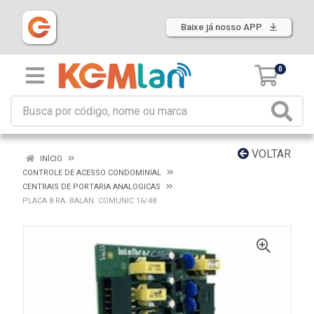
Baixe já nosso APP
0
VOLTAR
INÍCIO
CONTROLE DE ACESSO CONDOMINIAL
CENTRAIS DE PORTARIA ANALOGICAS
PLACA 8 RA. BALAN. COMUNIC 16/48