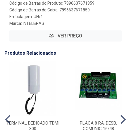
Código de Barras do Produto: 7896637671859
Código de Barras da Caixa: 7896637671859
Embalagem: UN/1
Marca:
INTELBRAS
VER PREÇO
Produtos Relacionados
TERMINAL DEDICADO TDMI
PLACA 8 RA. DESB.
300
COMUNIC 16/48