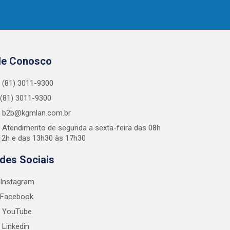
le Conosco
(81) 3011-9300
(81) 3011-9300
b2b@kgmlan.com.br
Atendimento de segunda a sexta-feira das 08h
12h e das 13h30 às 17h30
des Sociais
Instagram
Facebook
YouTube
Linkedin