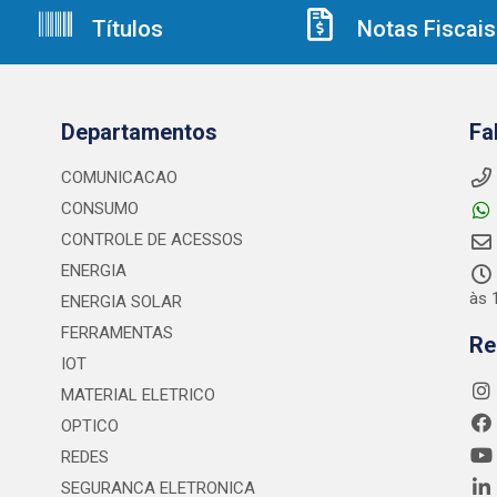
Títulos
Notas Fiscais
Departamentos
Fa
COMUNICACAO
CONSUMO
CONTROLE DE ACESSOS
ENERGIA
às 
ENERGIA SOLAR
FERRAMENTAS
Re
IOT
MATERIAL ELETRICO
OPTICO
REDES
SEGURANCA ELETRONICA