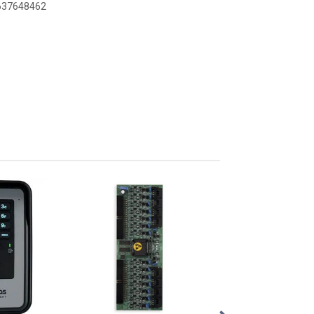
6637648462