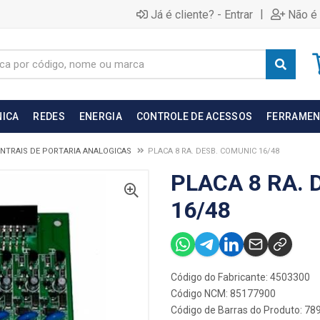
|
Já é cliente? - Entrar
Não é 
NICA
REDES
ENERGIA
CONTROLE DE ACESSOS
FERRAMEN
NTRAIS DE PORTARIA ANALOGICAS
PLACA 8 RA. DESB. COMUNIC 16/48
PLACA 8 RA. 
16/48
Código do Fabricante: 4503300
Código NCM: 85177900
Código de Barras do Produto: 7