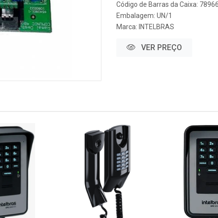
Código de Barras da Caixa: 789
Embalagem: UN/1
Marca:
INTELBRAS
VER PREÇO