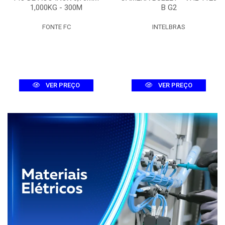
1,000KG - 300M
B G2
FONTE FC
INTELBRAS
VER PREÇO
VER PREÇO