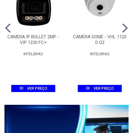
CAMERA IP BULLET 2MP -
CAMERA DOME - VHL 1120
VIP 1230 FC+
D G2
INTELBRAS
INTELBRAS
VER PREÇO
VER PREÇO