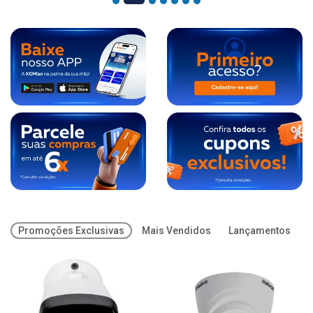
Promoções Exclusivas
Mais Vendidos
Lançamentos
O