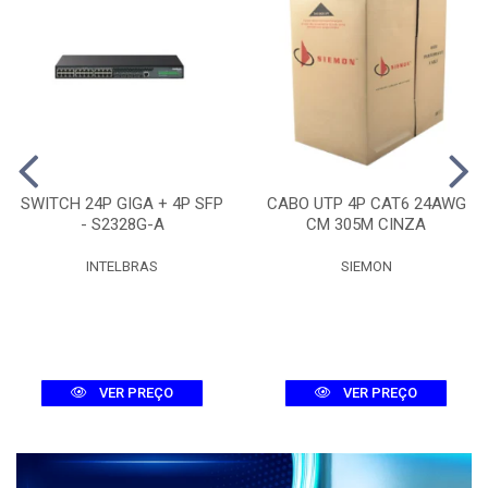
SWITCH 24P GIGA + 4P SFP
CABO UTP 4P CAT6 24AWG
- S2328G-A
CM 305M CINZA
INTELBRAS
SIEMON
VER PREÇO
VER PREÇO