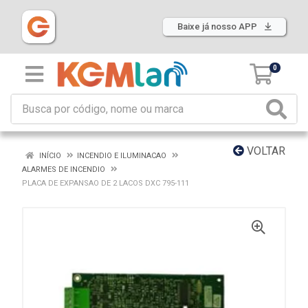
Baixe já nosso APP
0
VOLTAR
INÍCIO
INCENDIO E ILUMINACAO
ALARMES DE INCENDIO
PLACA DE EXPANSAO DE 2 LACOS DXC 795-111