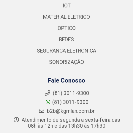
IOT
MATERIAL ELETRICO
OPTICO
REDES
SEGURANCA ELETRONICA
SONORIZAÇÃO
Fale Conosco
(81) 3011-9300
(81) 3011-9300
b2b@kgmlan.com.br
Atendimento de segunda a sexta-feira das
08h às 12h e das 13h30 às 17h30