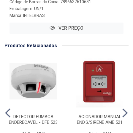
Código de Barras da Caixa: 7896637610681
Embalagem: UN/1
Marca:
INTELBRAS
VER PREÇO
Produtos Relacionados
DETECTOR FUMACA
ACIONADOR MANUAL
ENDERECAVEL - DFE 523
END.S/SIRENE AME 521