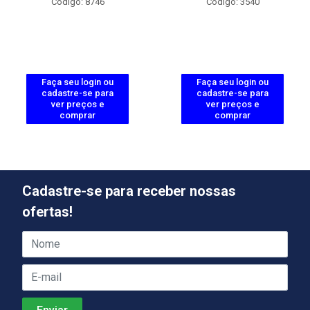
Código: 8746
Código: 3540
Faça seu login ou
Faça seu login ou
cadastre-se para
cadastre-se para
ver preços e
ver preços e
comprar
comprar
Cadastre-se para receber nossas
ofertas!