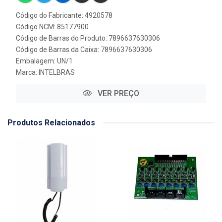
Código do Fabricante: 4920578
Código NCM: 85177900
Código de Barras do Produto: 7896637630306
Código de Barras da Caixa: 7896637630306
Embalagem: UN/1
Marca:
INTELBRAS
VER PREÇO
Produtos Relacionados