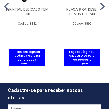
TERMINAL DEDICADO TDMI
PLACA 8 RA. DESB.
300
COMUNIC 16/48
Código: 3882
Código: 3890
Faça seu login ou
Faça seu login ou
cadastre-se para
cadastre-se para
ver preços e
ver preços e
comprar
comprar
Cadastre-se para receber nossas
ofertas!