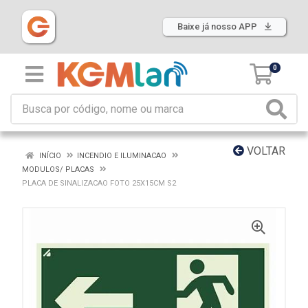
Baixe já nosso APP
0
VOLTAR
INÍCIO
INCENDIO E ILUMINACAO
MODULOS/ PLACAS
PLACA DE SINALIZACAO FOTO 25X15CM S2