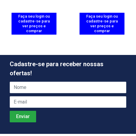
Faça seu login ou
Faça seu login ou
cadastre-se para
cadastre-se para
ver preços e
ver preços e
comprar
comprar
Cadastre-se para receber nossas
ofertas!