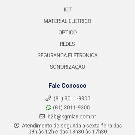
IOT
MATERIAL ELETRICO
OPTICO
REDES
SEGURANCA ELETRONICA
SONORIZAÇÃO
Fale Conosco
(81) 3011-9300
(81) 3011-9300
b2b@kgmlan.com.br
Atendimento de segunda a sexta-feira das
08h às 12h e das 13h30 às 17h30