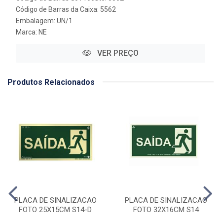
Código de Barras da Caixa: 5562
Embalagem: UN/1
Marca:
NE
VER PREÇO
Produtos Relacionados
PLACA DE SINALIZACAO
PLACA DE SINALIZACAO
FOTO 25X15CM S14-D
FOTO 32X16CM S14