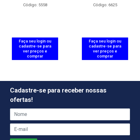
Código: 5558
Código: 6625
Faça seu login ou
Faça seu login ou
cadastre-se para
cadastre-se para
ver preços e
ver preços e
comprar
comprar
Cadastre-se para receber nossas
ofertas!