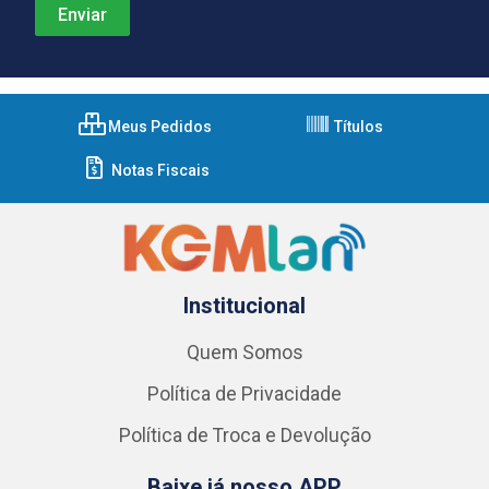
Meus Pedidos
Títulos
Notas Fiscais
Institucional
Quem Somos
Política de Privacidade
Política de Troca e Devolução
Baixe já nosso APP