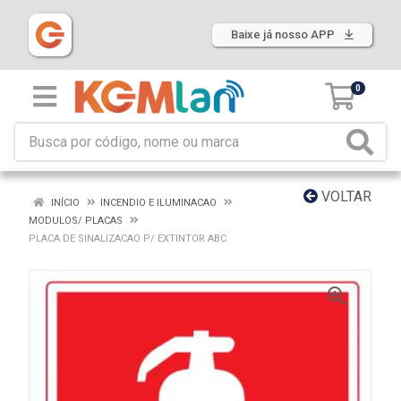
Baixe já nosso APP
0
VOLTAR
INÍCIO
INCENDIO E ILUMINACAO
MODULOS/ PLACAS
PLACA DE SINALIZACAO P/ EXTINTOR ABC