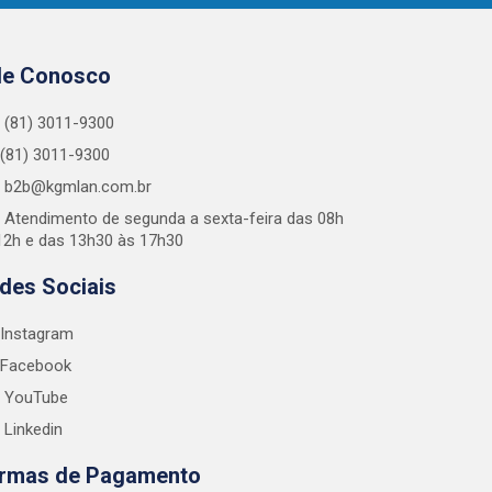
le Conosco
(81) 3011-9300
(81) 3011-9300
b2b@kgmlan.com.br
Atendimento de segunda a sexta-feira das 08h
12h e das 13h30 às 17h30
des Sociais
Instagram
Facebook
YouTube
Linkedin
rmas de Pagamento