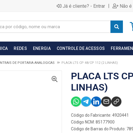
|
Já é cliente? - Entrar
Não é 
NICA
REDES
ENERGIA
CONTROLE DE ACESSOS
FERRAMEN
NTRAIS DE PORTARIA ANALOGICAS
PLACA LTS CP 48/CP 112 (2 LINHAS)
PLACA LTS CP
LINHAS)
Código do Fabricante: 4920441
Código NCM: 85177900
Código de Barras do Produto: 7