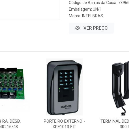
Código de Barras da Caixa: 789
Embalagem: UN/1
Marca:
INTELBRAS
VER PREÇO
 RA. DESB.
PORTEIRO EXTERNO -
TERMINAL DED
IC 16/48
XPE1013 FIT
300 