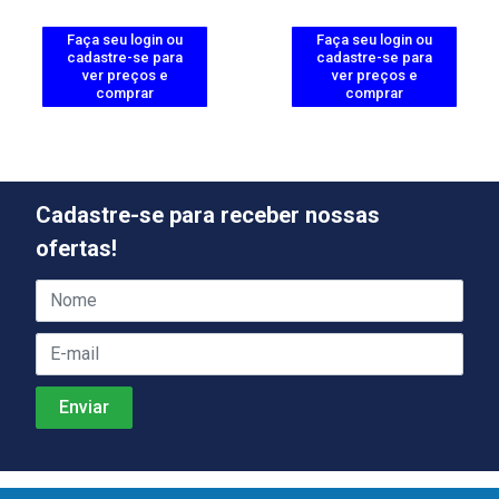
Faça seu login ou
Faça seu login ou
cadastre-se para
cadastre-se para
ver preços e
ver preços e
comprar
comprar
Cadastre-se para receber nossas
ofertas!