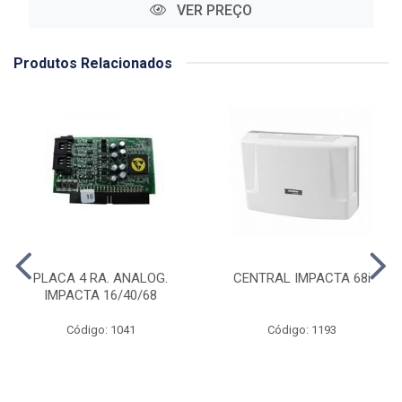
VER PREÇO
Produtos Relacionados
PLACA 4 RA. ANALOG.
CENTRAL IMPACTA 68i
IMPACTA 16/40/68
Código: 1041
Código: 1193