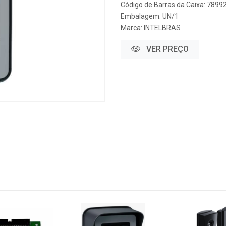
Código de Barras da Caixa: 789
Embalagem: UN/1
Marca:
INTELBRAS
VER PREÇO