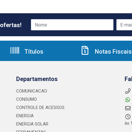
ofertas!
Títulos
Notas Fiscais
Departamentos
Fa
COMUNICACAO
CONSUMO
CONTROLE DE ACESSOS
ENERGIA
às 
ENERGIA SOLAR