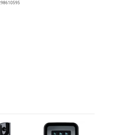
9298610595