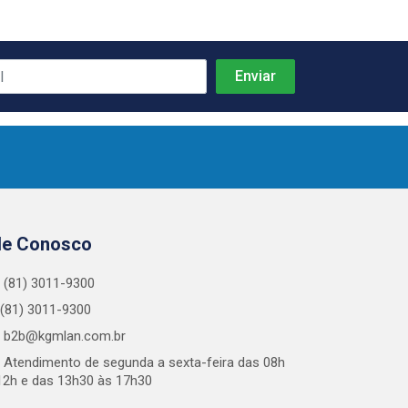
le Conosco
(81) 3011-9300
(81) 3011-9300
b2b@kgmlan.com.br
Atendimento de segunda a sexta-feira das 08h
12h e das 13h30 às 17h30