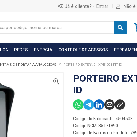
|
Já é cliente? - Entrar
Não é 
NICA
REDES
ENERGIA
CONTROLE DE ACESSOS
FERRAMEN
NTRAIS DE PORTARIA ANALOGICAS
PORTEIRO EXTERNO - XPE1001 FIT ID
PORTEIRO EXT
ID
Código do Fabricante: 4504503
Código NCM: 85171890
Código de Barras do Produto: 7