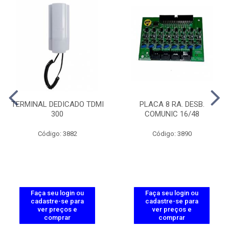
TERMINAL DEDICADO TDMI
PLACA 8 RA. DESB.
300
COMUNIC 16/48
Código: 3882
Código: 3890
Faça seu login ou
Faça seu login ou
cadastre-se para
cadastre-se para
ver preços e
ver preços e
comprar
comprar