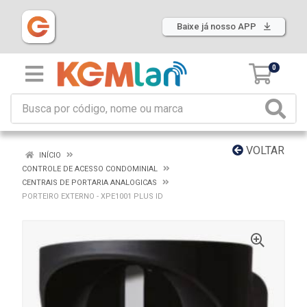
Baixe já nosso APP
0
VOLTAR
INÍCIO
CONTROLE DE ACESSO CONDOMINIAL
CENTRAIS DE PORTARIA ANALOGICAS
PORTEIRO EXTERNO - XPE1001 PLUS ID