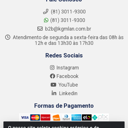
(81) 3011-9300
(81) 3011-9300
b2b@kgmlan.com.br
Atendimento de segunda a sexta-feira das 08h às
12h e das 13h30 às 17h30
Redes Sociais
Instagram
Facebook
YouTube
Linkedin
Formas de Pagamento
O nosso site coleta cookies próprios e de