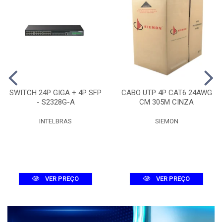
SWITCH 24P GIGA + 4P SFP
CABO UTP 4P CAT6 24AWG
- S2328G-A
CM 305M CINZA
INTELBRAS
SIEMON
VER PREÇO
VER PREÇO