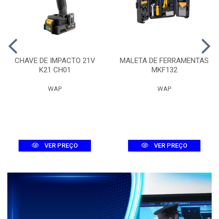
CHAVE DE IMPACTO 21V
MALETA DE FERRAMENTAS
K21 CH01
MKF132
WAP
WAP
VER PREÇO
VER PREÇO