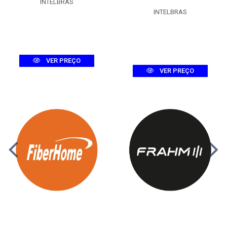
INTELBRAS
INTELBRAS
VER PREÇO
VER PREÇO