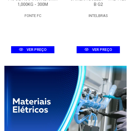
1,000KG - 300M
B G2
FONTE FC
INTELBRAS
VER PREÇO
VER PREÇO