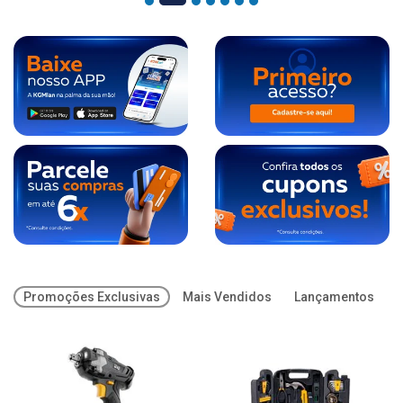
Promoções Exclusivas
Mais Vendidos
Lançamentos
O