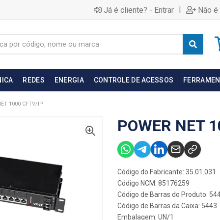
|
Já é cliente? - Entrar
Não é 
NICA
REDES
ENERGIA
CONTROLE DE ACESSOS
FERRAMEN
ET 1000 CFTV/IP
POWER NET 1
Código do Fabricante: 35.01.031
Código NCM: 85176259
Código de Barras do Produto: 54
Código de Barras da Caixa: 5443
Embalagem: UN/1