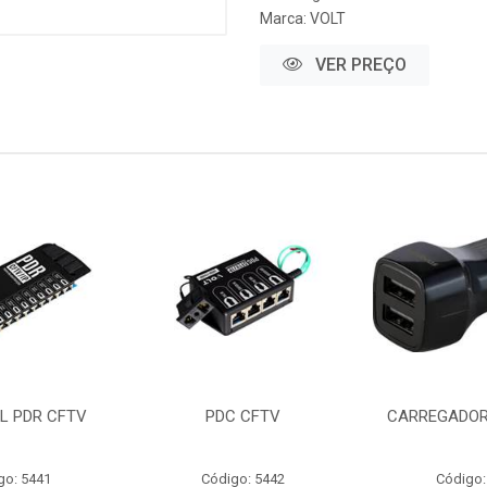
Marca:
VOLT
VER PREÇO
L PDR CFTV
PDC CFTV
CARREGADOR
go: 5441
Código: 5442
Código: