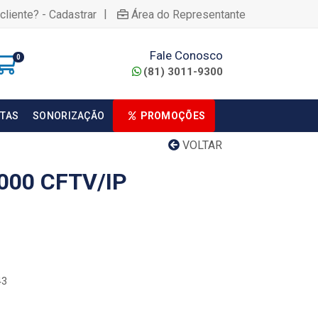
|
cliente? - Cadastrar
Área do Representante
Fale Conosco
0
(81) 3011-9300
TAS
SONORIZAÇÃO
PROMOÇÕES
VOLTAR
000 CFTV/IP
43