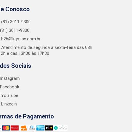
le Conosco
(81) 3011-9300
(81) 3011-9300
b2b@kgmlan.com.br
Atendimento de segunda a sexta-feira das 08h
12h e das 13h30 às 17h30
des Sociais
Instagram
Facebook
YouTube
Linkedin
rmas de Pagamento