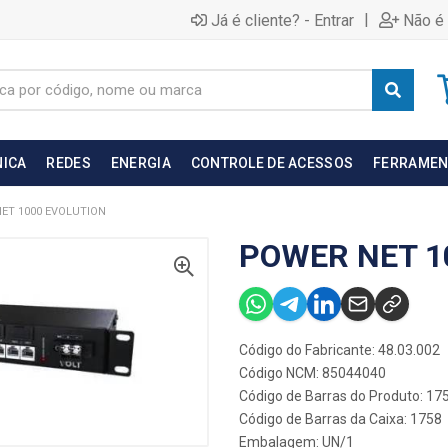
|
Já é cliente? - Entrar
Não é 
NICA
REDES
ENERGIA
CONTROLE DE ACESSOS
FERRAMEN
ET 1000 EVOLUTION
POWER NET 1
Código do Fabricante: 48.03.002
Código NCM: 85044040
Código de Barras do Produto: 17
Código de Barras da Caixa: 1758
Embalagem: UN/1