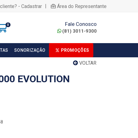
|
cliente? - Cadastrar
Área do Representante
Fale Conosco
0
(81) 3011-9300
TAS
SONORIZAÇÃO
PROMOÇÕES
VOLTAR
000 EVOLUTION
58