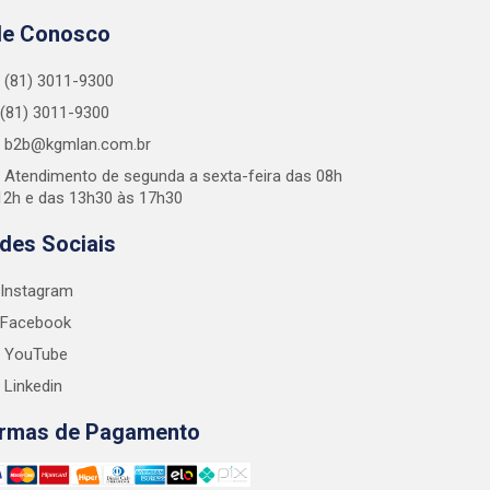
le Conosco
(81) 3011-9300
(81) 3011-9300
b2b@kgmlan.com.br
Atendimento de segunda a sexta-feira das 08h
12h e das 13h30 às 17h30
des Sociais
Instagram
Facebook
YouTube
Linkedin
rmas de Pagamento