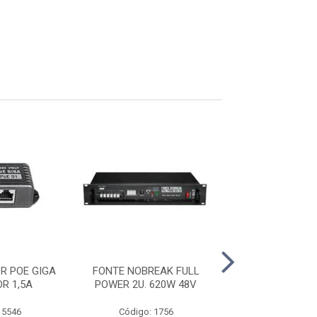
R POE GIGA
FONTE NOBREAK FULL
PDC CFT
R 1,5A
POWER 2U. 620W 48V
 5546
Código: 1756
Código: 54