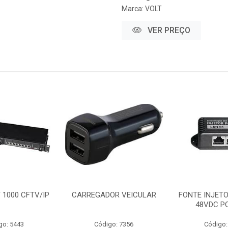
Marca:
VOLT
VER PREÇO
 1000 CFTV/IP
CARREGADOR VEICULAR
FONTE INJETO
48VDC PO
go: 5443
Código: 7356
Código: