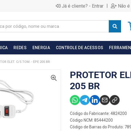
|
Já é cliente? - Entrar
Não é 
NICA
REDES
ENERGIA
CONTROLE DE ACESSOS
FERRAMEN
OR ELET. C/5 TOM. - EPE 205 BR
PROTETOR ELE
205 BR
Código do Fabricante: 4824200
Código NCM: 85444200
Código de Barras do Produto: 7