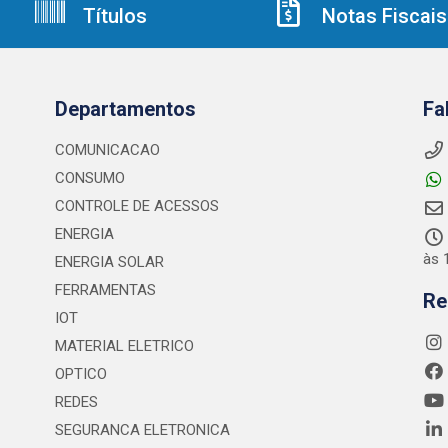
Títulos
Notas Fiscais
Departamentos
Fa
COMUNICACAO
CONSUMO
CONTROLE DE ACESSOS
ENERGIA
às 
ENERGIA SOLAR
FERRAMENTAS
Re
IOT
MATERIAL ELETRICO
OPTICO
REDES
SEGURANCA ELETRONICA