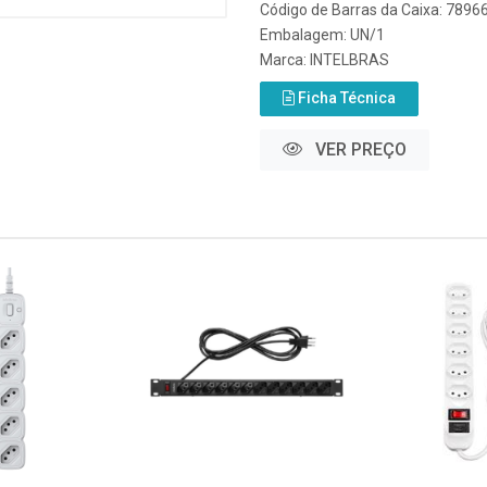
Código de Barras da Caixa: 789
Embalagem: UN/1
Marca:
INTELBRAS
Ficha Técnica
VER PREÇO