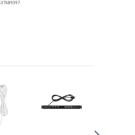
6637689397