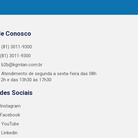
le Conosco
(81) 3011-9300
(81) 3011-9300
b2b@kgmlan.com.br
Atendimento de segunda a sexta-feira das 08h
12h e das 13h30 às 17h30
des Sociais
Instagram
Facebook
YouTube
Linkedin