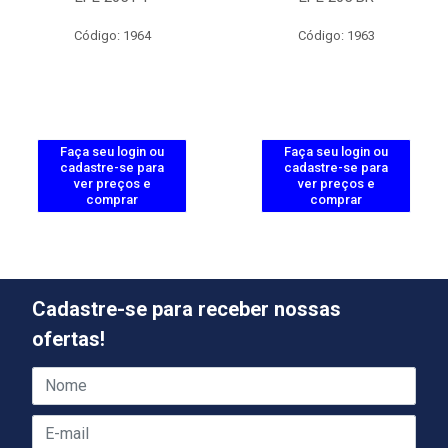
Código: 1964
Código: 1963
Faça seu login ou
Faça seu login ou
cadastre-se para
cadastre-se para
ver preços e
ver preços e
comprar
comprar
Cadastre-se para receber nossas
ofertas!