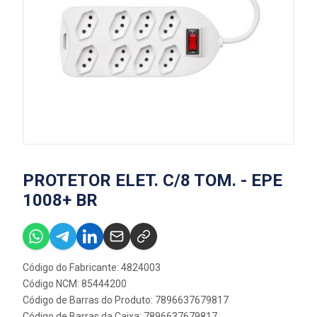
PROTETOR ELET. C/8 TOM. - EPE
1008+ BR
Código do Fabricante: 4824003
Código NCM: 85444200
Código de Barras do Produto: 7896637679817
Código de Barras da Caixa: 7896637679817