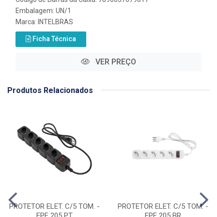
Embalagem: UN/1
Marca:
INTELBRAS
Ficha Técnica
VER PREÇO
Produtos Relacionados
PROTETOR ELET. C/5 TOM. -
PROTETOR ELET. C/5 TOM. -
EPE 205 PT
EPE 205 BR