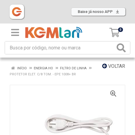
Baixe já nosso APP
0
VOLTAR
INÍCIO
ENERGIA HO
FILTRO DE LINHA
PROTETOR ELET. C/8 TOM. - EPE 1008+ BR