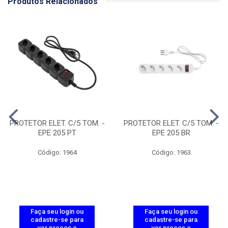
Produtos Relacionados
PROTETOR ELET. C/5 TOM. -
PROTETOR ELET. C/5 TOM. -
EPE 205 PT
EPE 205 BR
Código: 1964
Código: 1963
Faça seu login ou
Faça seu login ou
cadastre-se para
cadastre-se para
ver preços e
ver preços e