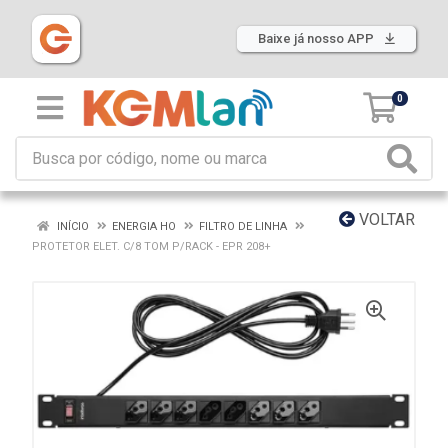
Baixe já nosso APP
0
VOLTAR
INÍCIO
ENERGIA HO
FILTRO DE LINHA
PROTETOR ELET. C/8 TOM P/RACK - EPR 208+