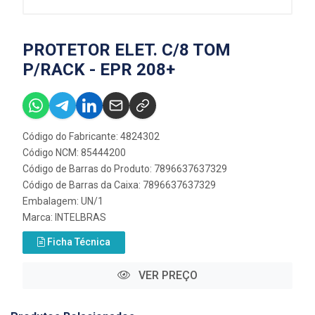
PROTETOR ELET. C/8 TOM
P/RACK - EPR 208+
Código do Fabricante: 4824302
Código NCM: 85444200
Código de Barras do Produto: 7896637637329
Código de Barras da Caixa: 7896637637329
Embalagem: UN/1
Marca:
INTELBRAS
Ficha Técnica
VER PREÇO