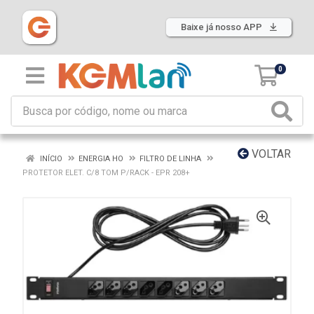
Baixe já nosso APP
0
VOLTAR
INÍCIO
ENERGIA HO
FILTRO DE LINHA
PROTETOR ELET. C/8 TOM P/RACK - EPR 208+