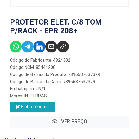
PROTETOR ELET. C/8 TOM
P/RACK - EPR 208+
Código do Fabricante: 4824302
Código NCM: 85444200
Código de Barras do Produto: 7896637637329
Código de Barras da Caixa: 7896637637329
Embalagem: UN/1
Marca:
INTELBRAS
Ficha Técnica
VER PREÇO