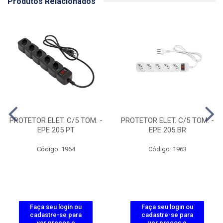
Produtos Relacionados
PROTETOR ELET. C/5 TOM. -
PROTETOR ELET. C/5 TOM. -
EPE 205 PT
EPE 205 BR
Código: 1964
Código: 1963
Faça seu login ou
Faça seu login ou
cadastre-se para
cadastre-se para
ver preços e
ver preços e