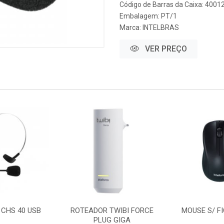
Código de Barras da Caixa: 400
Embalagem: PT/1
Marca:
INTELBRAS
VER PREÇO
 CHS 40 USB
ROTEADOR TWIBI FORCE
MOUSE S/ FI
PLUG GIGA