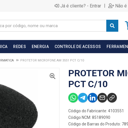
|
Já é cliente? - Entrar
Não é 
NICA
REDES
ENERGIA
CONTROLE DE ACESSOS
FERRAMEN
ORMATICA
PROTETOR MICROFONE AM 3551 PCT C/10
PROTETOR MI
PCT C/10
Código do Fabricante: 4103551
Código NCM: 85189090
Código de Barras do Produto: 7