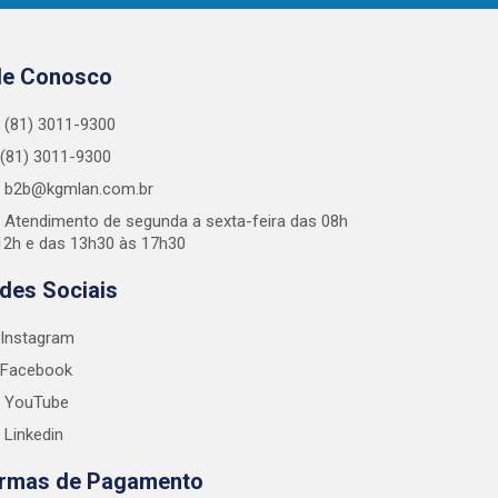
le Conosco
(81) 3011-9300
(81) 3011-9300
b2b@kgmlan.com.br
Atendimento de segunda a sexta-feira das 08h
12h e das 13h30 às 17h30
des Sociais
Instagram
Facebook
YouTube
Linkedin
rmas de Pagamento