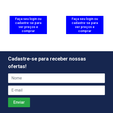
Faça seu login ou
Faça seu login ou
cadastre-se para
cadastre-se para
ver preços e
ver preços e
comprar
comprar
Cadastre-se para receber nossas
ofertas!