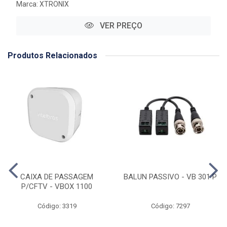
Marca:
XTRONIX
VER PREÇO
Produtos Relacionados
CAIXA DE PASSAGEM
BALUN PASSIVO - VB 301 P
P/CFTV - VBOX 1100
Código: 3319
Código: 7297