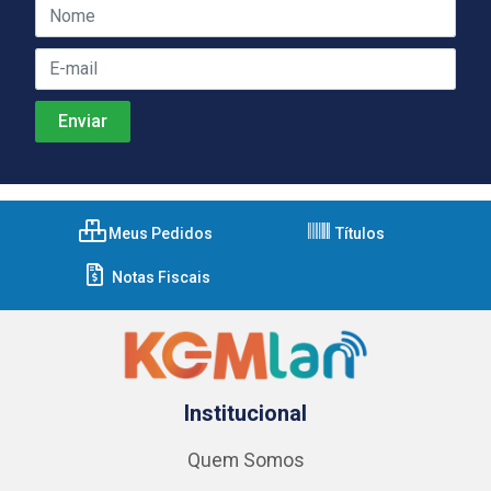
Meus Pedidos
Títulos
Notas Fiscais
Institucional
Quem Somos