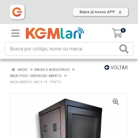
Baixe já nosso APP
0
VOLTAR
INÍCIO
RACKS E ACESSORIOS
RACK PISO/ SERVIDOR/ ABERTO
RACK ABERTO 24U X 19 - PRETO