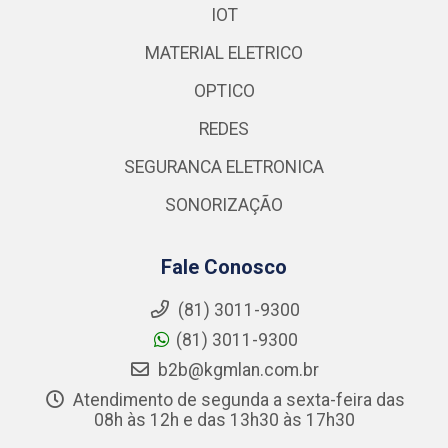
IOT
MATERIAL ELETRICO
OPTICO
REDES
SEGURANCA ELETRONICA
SONORIZAÇÃO
Fale Conosco
(81) 3011-9300
(81) 3011-9300
b2b@kgmlan.com.br
Atendimento de segunda a sexta-feira das
08h às 12h e das 13h30 às 17h30