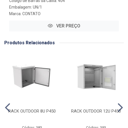
Código de Barras da Caixa: 404
Embalagem: UN/1
Marca:
CONTATO
VER PREÇO
Produtos Relacionados
RACK OUTDOOR 8U P450
RACK OUTDOOR 12U P450
Código: 383
Código: 393