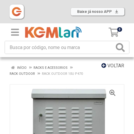
Baixe já nosso APP
0
VOLTAR
INÍCIO
RACKS E ACESSORIOS
RACK OUTDOOR
RACK OUTDOOR 10U P470