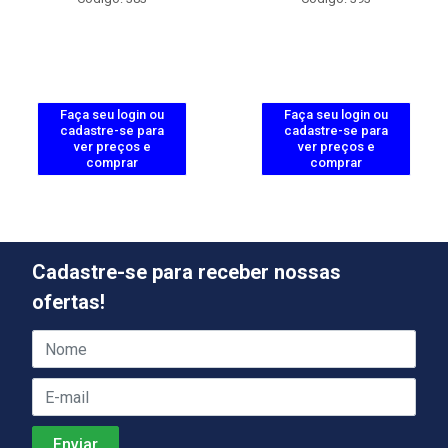
Faça seu login ou
Faça seu login ou
cadastre-se para
cadastre-se para
ver preços e
ver preços e
comprar
comprar
Cadastre-se para receber nossas
ofertas!