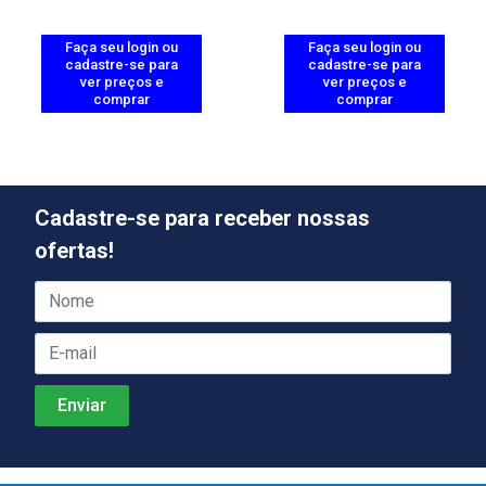
Faça seu login ou
Faça seu login ou
cadastre-se para
cadastre-se para
ver preços e
ver preços e
comprar
comprar
Cadastre-se para receber nossas
ofertas!