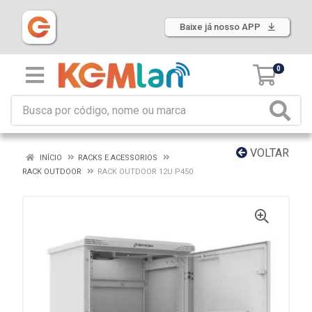
Baixe já nosso APP
0
VOLTAR
INÍCIO
RACKS E ACESSORIOS
RACK OUTDOOR
RACK OUTDOOR 12U P450