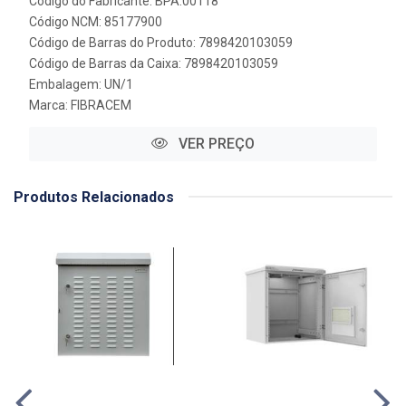
Código do Fabricante: BPA.00118
Código NCM: 85177900
Código de Barras do Produto: 7898420103059
Código de Barras da Caixa: 7898420103059
Embalagem: UN/1
Marca:
FIBRACEM
VER PREÇO
Produtos Relacionados