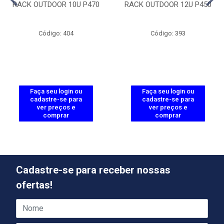
RACK OUTDOOR 10U P470
RACK OUTDOOR 12U P450
Código: 404
Código: 393
Faça seu login ou
Faça seu login ou
cadastre-se para
cadastre-se para
ver preços e
ver preços e
comprar
comprar
Cadastre-se para receber nossas
ofertas!