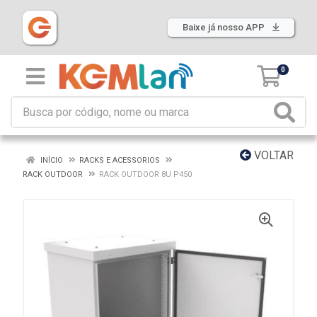
Baixe já nosso APP
0
VOLTAR
INÍCIO
RACKS E ACESSORIOS
RACK OUTDOOR
RACK OUTDOOR 8U P450