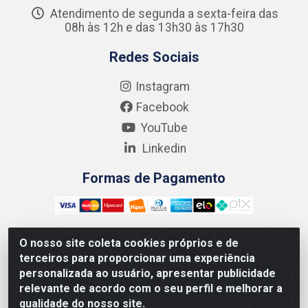
Atendimento de segunda a sexta-feira das
08h às 12h e das 13h30 às 17h30
Redes Sociais
Instagram
Facebook
YouTube
Linkedin
Formas de Pagamento
O nosso site coleta cookies próprios e de
terceiros para proporcionar uma experiência
Kgmlan Distribuidora LTDA - CNPJ 18.217.682/0001-54 -
personalizada ao usuário, apresentar publicidade
Rua Pedro de Barros Cavalcante, 58 - Bultrins, Olinda/PE
relevante de acordo com o seu perfil e melhorar a
- CEP 53320-110
qualidade do nosso site.