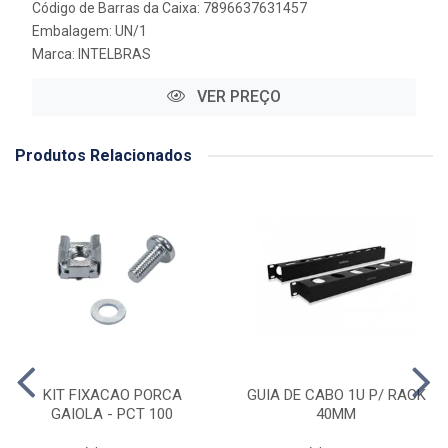
Código de Barras da Caixa: 7896637631457
Embalagem: UN/1
Marca:
INTELBRAS
VER PREÇO
Produtos Relacionados
KIT FIXACAO PORCA
GUIA DE CABO 1U P/ RACK
GAIOLA - PCT 100
40MM