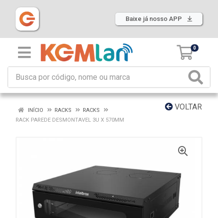
Baixe já nosso APP
0
VOLTAR
INÍCIO
RACKS
RACKS
RACK PAREDE DESMONTAVEL 3U X 570MM