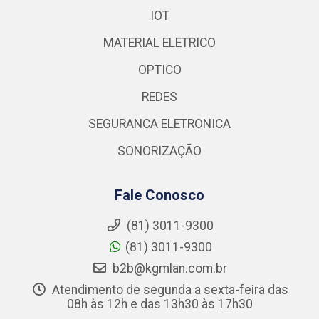
IOT
MATERIAL ELETRICO
OPTICO
REDES
SEGURANCA ELETRONICA
SONORIZAÇÃO
Fale Conosco
(81) 3011-9300
(81) 3011-9300
b2b@kgmlan.com.br
Atendimento de segunda a sexta-feira das
08h às 12h e das 13h30 às 17h30