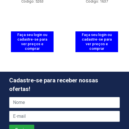
Código: 5263
Código: 1637
Faça seu login ou
Faça seu login ou
cadastre-se para
cadastre-se para
ver preços e
ver preços e
comprar
comprar
Cadastre-se para receber nossas
ofertas!