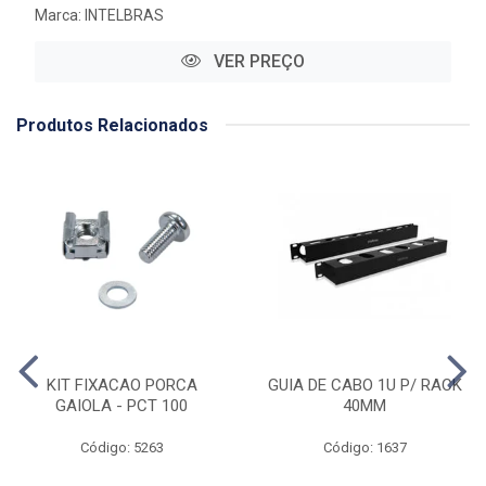
Marca:
INTELBRAS
VER PREÇO
Produtos Relacionados
KIT FIXACAO PORCA
GUIA DE CABO 1U P/ RACK
GAIOLA - PCT 100
40MM
Código: 5263
Código: 1637