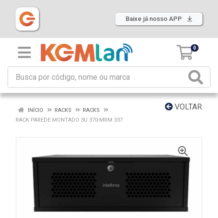
Baixe já nosso APP
0
VOLTAR
INÍCIO
RACKS
RACKS
RACK PAREDE MONTADO 3U 370-MRM 337