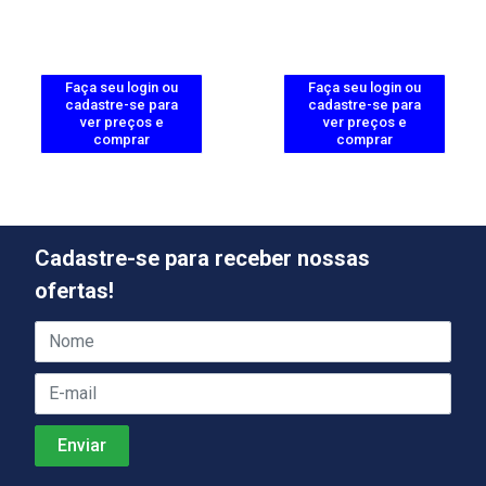
Faça seu login ou
Faça seu login ou
cadastre-se para
cadastre-se para
ver preços e
ver preços e
comprar
comprar
Cadastre-se para receber nossas
ofertas!