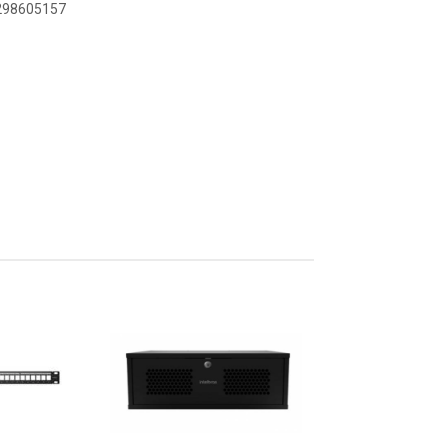
9298605157