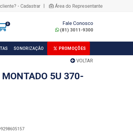
|
cliente? - Cadastrar
Área do Representante
Fale Conosco
0
(81) 3011-9300
TAS
SONORIZAÇÃO
PROMOÇÕES
VOLTAR
 MONTADO 5U 370-
899298605157