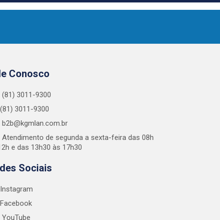
le Conosco
(81) 3011-9300
(81) 3011-9300
b2b@kgmlan.com.br
Atendimento de segunda a sexta-feira das 08h
12h e das 13h30 às 17h30
des Sociais
Instagram
Facebook
YouTube