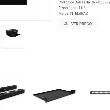
Código de Barras da Caixa: 789
Embalagem: UN/1
Marca:
INTELBRAS
VER PREÇO