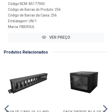
Código NCM: 85177900
Código de Barras do Produto: 256
Código de Barras da Caixa: 256
Embalagem: UN/1
Marca:
FIBERSUL
VER PREÇO
Produtos Relacionados
GUIA DE CABO 19-1U-80P-
RACK PAREDE 8U X 19” X