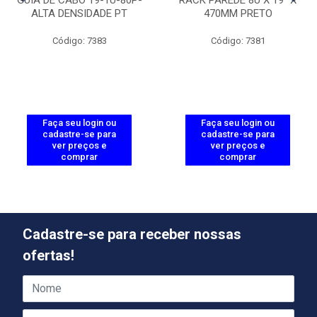
ALTA DENSIDADE PT
470MM PRETO
Código: 7383
Código: 7381
Faça seu login ou
Faça seu login ou
cadastre-se para
cadastre-se para
ver preços e
ver preços e
comprar
comprar
Cadastre-se para receber nossas
ofertas!