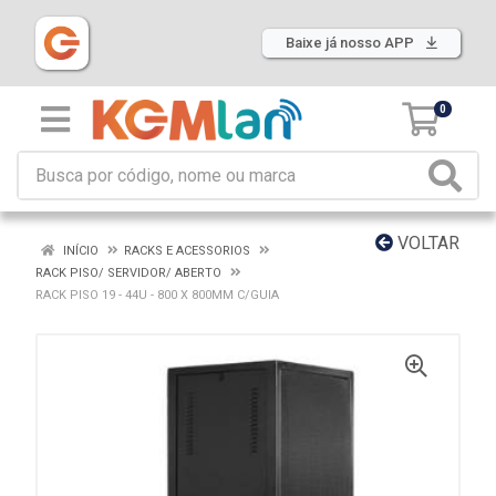
Baixe já nosso APP
0
VOLTAR
INÍCIO
RACKS E ACESSORIOS
RACK PISO/ SERVIDOR/ ABERTO
RACK PISO 19 - 44U - 800 X 800MM C/GUIA